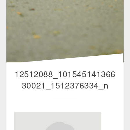
12512088_101545141366
30021_1512376334_n