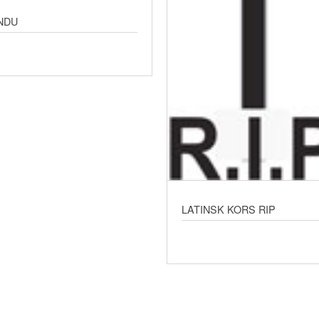
NDU
LATINSK KORS RIP