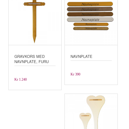
GRAVKORS MED
NAVNPLATE
NAVNPLATE, FURU
Kr
390
Kr
1.240