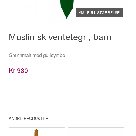
VIS I FULL STØRRELSE
Muslimsk ventetegn, barn
Grønnmalt med gullsymbol
Kr
930
ANDRE PRODUKTER