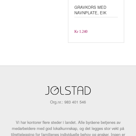
GRAVKORS MED
NAVNPLATE, EIK
Kr
1.240
Org.nr.: 983 401 546
Vi har kontorer flere steder i landet. Alle byråene betjenes av
medarbeidere med god lokalkunnskap, og det legges stor vekt på
tilrettelegging for familienes individuelle behov og ønsker. Ingen er