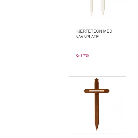
HJERTETEGN MED
NAVNPLATE
Kr
1.730