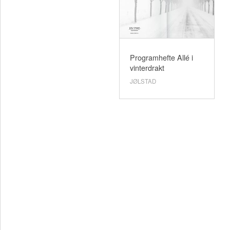
Programhefte Allé i
vinterdrakt
JØLSTAD