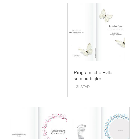
Programhefte Hvite
sommerfugler
JØLSTAD