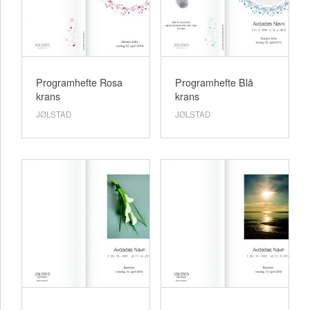
Programhefte Rosa
Programhefte Blå
krans
krans
JØLSTAD
JØLSTAD