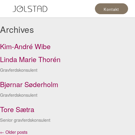
Kontakt
Archives
Kim-André Wibe
Linda Marie Thorén
Gravferdskonsulent
Bjørnar Søderholm
Gravferdskonsulent
Tore Sætra
Senior gravferdskonsulent
Posts
←
Older posts