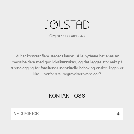
navigation
Org.nr.: 983 401 546
Vi har kontorer flere steder i landet. Alle byråene betjenes av
medarbeidere med god lokalkunnskap, og det legges stor vekt på
tilrettelegging for familienes individuelle behov og ønsker. Ingen er
like. Hvorfor skal begravelser være det?
KONTAKT OSS