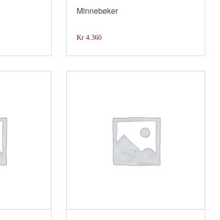
Minnebøker
Kr
4.360