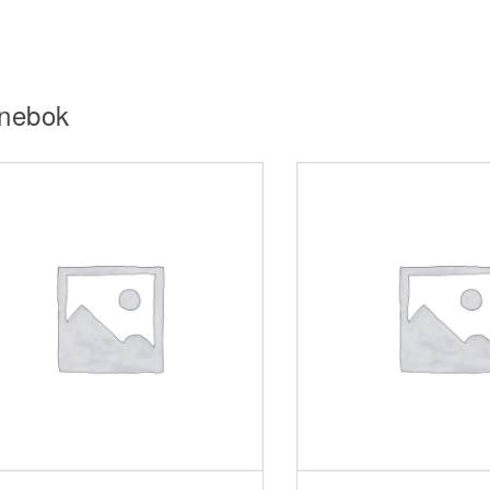
nebok