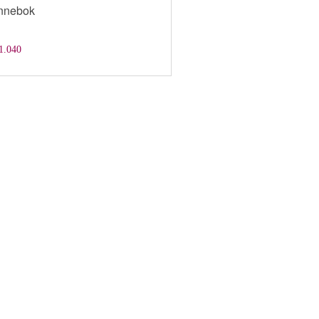
nnebok
1.040