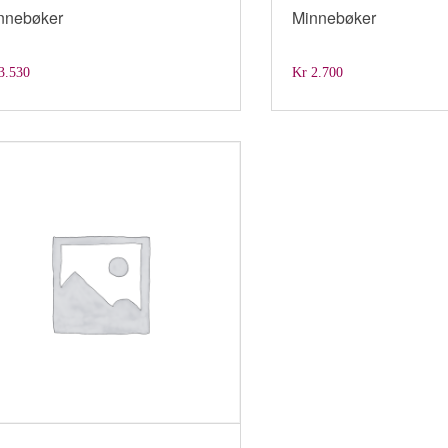
nnebøker
Minnebøker
3.530
Kr
2.700