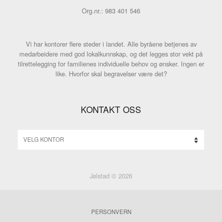
Org.nr.: 983 401 546
Vi har kontorer flere steder i landet. Alle byråene betjenes av
medarbeidere med god lokalkunnskap, og det legges stor vekt på
tilrettelegging for familienes individuelle behov og ønsker. Ingen er
like. Hvorfor skal begravelser være det?
KONTAKT OSS
Jølstad © 2026
PERSONVERN