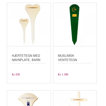
HJERTETEGN MED
MUSLIMSK
NAVNPLATE, BARN
VENTETEGN
Kr
930
Kr
1.390