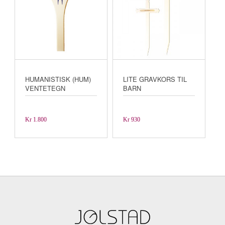
HUMANISTISK (HUM)
LITE GRAVKORS TIL
VENTETEGN
BARN
Kr
1.800
Kr
930